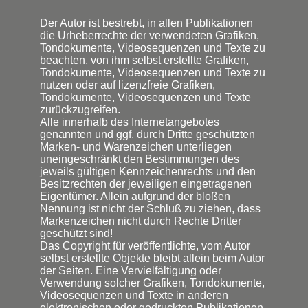
Der Autor ist bestrebt, in allen Publikationen
die Urheberrechte der verwendeten Grafiken,
Tondokumente, Videosequenzen und Texte zu
beachten, von ihm selbst erstellte Grafiken,
Tondokumente, Videosequenzen und Texte zu
nutzen oder auf lizenzfreie Grafiken,
Tondokumente, Videosequenzen und Texte
zurückzugreifen.
Alle innerhalb des Internetangebotes
genannten und ggf. durch Dritte geschützten
Marken- und Warenzeichen unterliegen
uneingeschränkt den Bestimmungen des
jeweils gültigen Kennzeichenrechts und den
Besitzrechten der jeweiligen eingetragenen
Eigentümer. Allein aufgrund der bloßen
Nennung ist nicht der Schluß zu ziehen, dass
Markenzeichen nicht durch Rechte Dritter
geschützt sind!
Das Copyright für veröffentlichte, vom Autor
selbst erstellte Objekte bleibt allein beim Autor
der Seiten. Eine Vervielfältigung oder
Verwendung solcher Grafiken, Tondokumente,
Videosequenzen und Texte in anderen
elektronischen oder gedruckten Publikationen