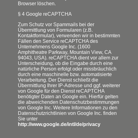
Browser löschen.
§ 4 Google reCAPTCHA
Zum Schutz vor Spammails bei der
Übermittlung von Formularen (z.B.
Kontaktformular), verwenden wir in bestimmten
Fällen den Service reCAPTCHA des
Unternehmens Google Inc. (1600
Amphitheatre Parkway, Mountain View, CA
94043, USA). reCAPTCHA dient vor allem zur
Unterscheidung, ob die Eingabe durch eine
natürliche Person erfolgt oder missbräuchlich
durch eine maschinelle bzw. automatisierte
Verarbeitung. Der Dienst schließt die
Übermittlung Ihrer IP-Adresse und ggf. weiterer
von Google für den Dienst reCAPTCHA
benötigter Daten an Google ein. Hierfür gelten
die abweichenden Datenschutzbestimmungen
von Google Inc. Weitere Informationen zu den
Datenschutzrichtlinien von Google Inc. finden
Sie unter
http://www.google.de/intl/de/privacy