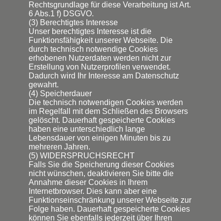
Rechtsgrundlage für diese Verarbeitung ist Art.
6 Abs.1 f) DSGVO.
(3) Berechtigtes Interesse
Unser berechtigtes Interesse ist die
Funktionsfähigkeit unserer Webseite. Die
durch technisch notwendige Cookies
erhobenen Nutzerdaten werden nicht zur
Erstellung von Nutzerprofilen verwendet.
Dadurch wird Ihr Interesse am Datenschutz
gewahrt.
(4) Speicherdauer
Die technisch notwendigen Cookies werden
im Regelfall mit dem Schließen des Browsers
gelöscht. Dauerhaft gespeicherte Cookies
haben eine unterschiedlich lange
Lebensdauer von einigen Minuten bis zu
mehreren Jahren.
(5) WIDERSPRUCHSRECHT
Falls Sie die Speicherung dieser Cookies
nicht wünschen, deaktivieren Sie bitte die
Annahme dieser Cookies in Ihrem
Internetbrowser. Dies kann aber eine
Funktionseinschränkung unserer Webseite zur
Folge haben. Dauerhaft gespeicherte Cookies
können Sie ebenfalls jederzeit über Ihren