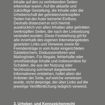
Inhalte auf den zu verlinkenden Seiten
erkennbar waren. Auf die aktuelle und
zukünftige Gestaltung, die Inhalte oder die
Urheberschaft der gelinkten/verknüpften
Seiten hat der Autor keinerlei Einfluss.
Deshalb distanziert er sich hiermit
ausdrücklich von allen Inhalten aller gelinkten
/verknüpften Seiten, die nach der Linksetzung
verändert wurden. Diese Feststellung gilt für
alle innerhalb des eigenen Internetangebotes
gesetzten Links und Verweise sowie für
Fremdeinträge in vom Autor eingerichteten
Gästebüchern, Diskussionsforen und
Mailinglisten. Für illegale, fehlerhafte oder
unvollständige Inhalte und insbesondere für
Schäden, die aus der Nutzung oder
Nichtnutzung solcherart dargebotener
Informationen entstehen, haftet allein der
Anbieter der Seite, auf welche verwiesen
wurde, nicht derjenige, der über Links auf die
jeweilige Veröffentlichung lediglich verweist.
3. Urheber- und Kennzeichenrecht