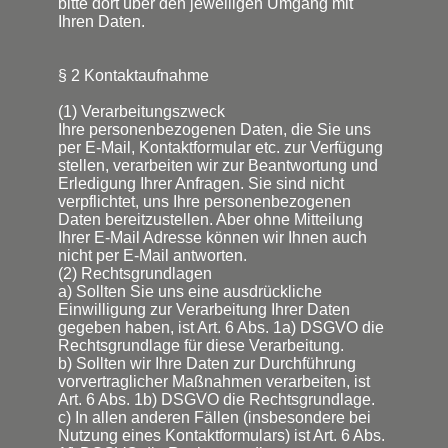
bitte dort über den jeweiligen Umgang mit
Ihren Daten.
§ 2 Kontaktaufnahme
(1) Verarbeitungszweck
Ihre personenbezogenen Daten, die Sie uns
per E-Mail, Kontaktformular etc. zur Verfügung
stellen, verarbeiten wir zur Beantwortung und
Erledigung Ihrer Anfragen. Sie sind nicht
verpflichtet, uns Ihre personenbezogenen
Daten bereitzustellen. Aber ohne Mitteilung
Ihrer E-Mail Adresse können wir Ihnen auch
nicht per E-Mail antworten.
(2) Rechtsgrundlagen
a) Sollten Sie uns eine ausdrückliche
Einwilligung zur Verarbeitung Ihrer Daten
gegeben haben, ist Art. 6 Abs. 1a) DSGVO die
Rechtsgrundlage für diese Verarbeitung.
b) Sollten wir Ihre Daten zur Durchführung
vorvertraglicher Maßnahmen verarbeiten, ist
Art. 6 Abs. 1b) DSGVO die Rechtsgrundlage.
c) In allen anderen Fällen (insbesondere bei
Nutzung eines Kontaktformulars) ist Art. 6 Abs.