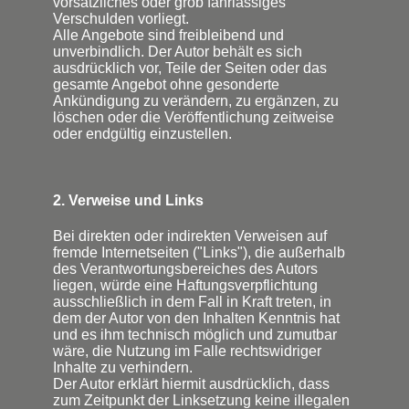
vorsätzliches oder grob fahrlässiges
Verschulden vorliegt.
Alle Angebote sind freibleibend und
unverbindlich. Der Autor behält es sich
ausdrücklich vor, Teile der Seiten oder das
gesamte Angebot ohne gesonderte
Ankündigung zu verändern, zu ergänzen, zu
löschen oder die Veröffentlichung zeitweise
oder endgültig einzustellen.
2. Verweise und Links
Bei direkten oder indirekten Verweisen auf
fremde Internetseiten ("Links"), die außerhalb
des Verantwortungsbereiches des Autors
liegen, würde eine Haftungsverpflichtung
ausschließlich in dem Fall in Kraft treten, in
dem der Autor von den Inhalten Kenntnis hat
und es ihm technisch möglich und zumutbar
wäre, die Nutzung im Falle rechtswidriger
Inhalte zu verhindern.
Der Autor erklärt hiermit ausdrücklich, dass
zum Zeitpunkt der Linksetzung keine illegalen