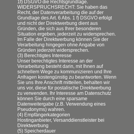
1f) DSGVO die Rechtsgrundlage.
WIDERSPRUCHSRECHT: Sie haben das
Recht, der Datenverarbeitung die auf der
Grundlage des Art. 6 Abs. 1 f) DSGVO erfolgt
und nicht der Direktwerbung dient aus
Gründen, die sich aus Ihrer besonderen
Situation ergeben, jederzeit zu widersprechen.
Im Falle der Direktwerbung können Sie der
Verarbeitung hingegen ohne Angabe von
Gründen jederzeit widersprechen.
(3) Berechtigtes Interesse
Unser berechtigtes Interesse an der
Verarbeitung besteht darin, mit Ihnen auf
schnellem Wege zu kommunizieren und Ihre
Anfragen kostengünstig zu beantworten. Wenn
Sie uns Ihre Anschrift mitteilen, behalten wir
uns vor, diese für postalische Direktwerbung
zu verwenden. Ihr Interesse am Datenschutz
können Sie durch eine sparsame
Datenweitergabe (z.B. Verwendung eines
Pseudonyms) wahren.
(4) Empfängerkategorien
Hostinganbieter, Versanddienstleister bei
Direktwerbung
(5) Speicherdauer