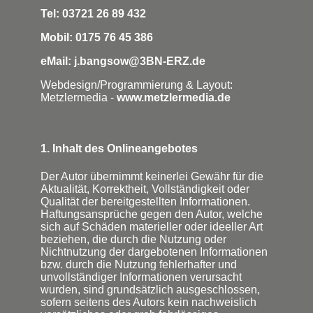
Tel: 03721 26 89 432
Mobil: 0175 76 45 386
eMail: j.bangsow@3BN-ERZ.de
Webdesign/Programmierung & Layout:
Metzlermedia -
www.metzlermedia.de
1. Inhalt des Onlineangebotes
Der Autor übernimmt keinerlei Gewähr für die
Aktualität, Korrektheit, Vollständigkeit oder
Qualität der bereitgestellten Informationen.
Haftungsansprüche gegen den Autor, welche
sich auf Schäden materieller oder ideeller Art
beziehen, die durch die Nutzung oder
Nichtnutzung der dargebotenen Informationen
bzw. durch die Nutzung fehlerhafter und
unvollständiger Informationen verursacht
wurden, sind grundsätzlich ausgeschlossen,
sofern seitens des Autors kein nachweislich