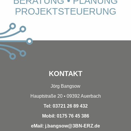
BERATUNG • PLANUNG
PROJEKTSTEUERUNG
KONTAKT
Jörg Bangsow
Hauptstraße 20 • 09392 Auerbach
Tel: 03721 26 89 432
Mobil: 0175 76 45 386
eMail: j.bangsow@3BN-ERZ.de