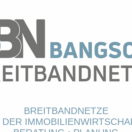
BREITBANDNETZE
N DER IMMOBILIENWIRTSCHA